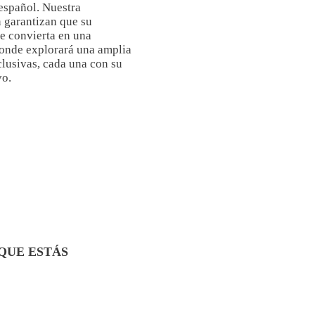
español. Nuestra
 garantizan que su
e convierta en una
onde explorará una amplia
lusivas, cada una con su
vo.
 QUE ESTÁS