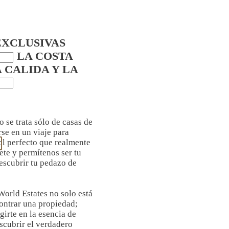
EXCLUSIVAS
EN LA COSTA
 CALIDA Y LA
o se trata sólo de casas de
rse en un viaje para
ñol perfecto que realmente
te y permítenos ser tu
escubrir tu pedazo de
World Estates no solo está
ontrar una propiedad;
irte en la esencia de
scubrir el verdadero