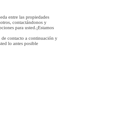
eda entre las propiedades
sotros, contactándonos y
pciones para usted.¡Estamos
s de contacto a continuación y
ed lo antes posible